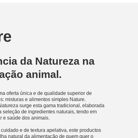
re
cia da Natureza na
ação animal.
 oferta única e de qualidade superior de
is: misturas e alimentos simples Nature.
atureza surge esta gama tradicional, elaborada
seleção de ingredientes naturais, tendo em
r e saúde dos animais.
uidado e de textura apelativa, este productos
lha natural da alimentação de quem quer o