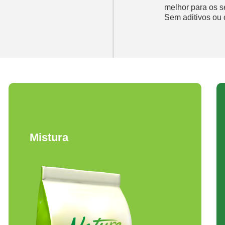
melhor para os s
Sem aditivos ou 
Mistura