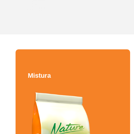
Mistura