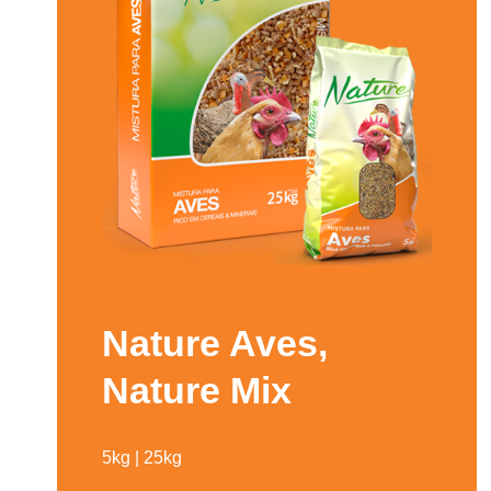
Nature Aves,
Nature Mix
5kg | 25kg